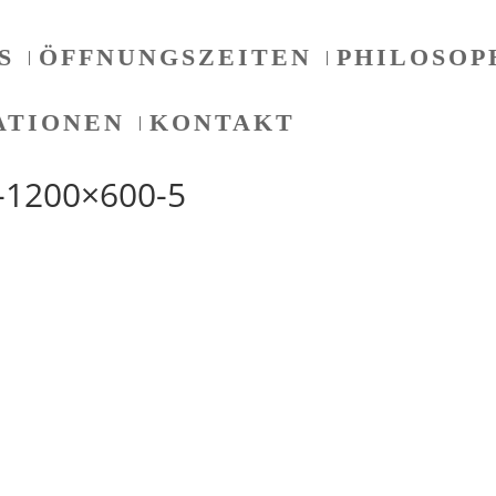
S
ÖFFNUNGSZEITEN
PHILOSOP
ATIONEN
KONTAKT
-1200×600-5