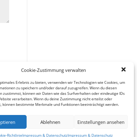
Cookie-Zustimmung verwalten
optimales Erlebnis zu bieten, verwenden wir Technologien wie Cookies, um
mationen zu speichern und/oder darauf zuzugreifen. Wenn du diesen
n zustimmst, können wir Daten wie das Surfverhalten oder eindeutige IDs
Website verarbeiten. Wenn du deine Zustimmung nicht erteilst oder
t, können bestimmte Merkmale und Funktionen beeinträchtigt werden.
ptieren
Ablehnen
Einstellungen ansehen
kie-Richtlinie
Impressum & Datenschutz
Impressum & Datenschutz