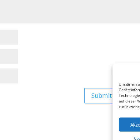
Um dir ein 
Geräteinfor
Technologie
auf dieser 
zurückziehs
Akze
Coo