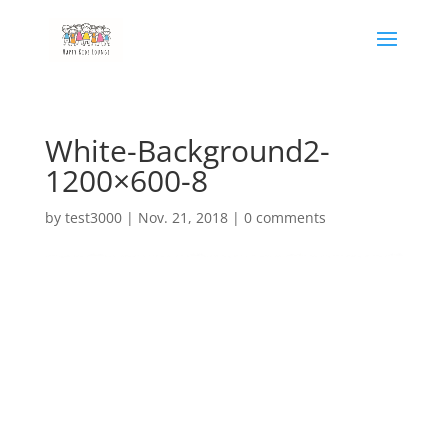
White-Background2-
1200×600-8
by
test3000
|
Nov. 21, 2018
|
0 comments