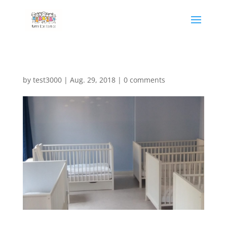
by
test3000
|
Aug. 29, 2018
|
0 comments