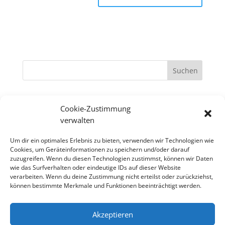
Neueste Kommentare
Cookie-Zustimmung
verwalten
Archiv
Um dir ein optimales Erlebnis zu bieten, verwenden wir Technologien wie
Cookies, um Geräteinformationen zu speichern und/oder darauf
Kategorien
zuzugreifen. Wenn du diesen Technologien zustimmst, können wir Daten
wie das Surfverhalten oder eindeutige IDs auf dieser Website
Keine Kategorien
verarbeiten. Wenn du deine Zustimmung nicht erteilst oder zurückziehst,
können bestimmte Merkmale und Funktionen beeinträchtigt werden.
Meta
Akzeptieren
Anmelden